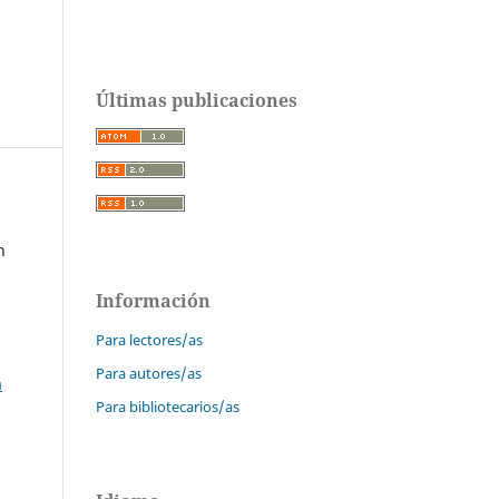
Últimas publicaciones
n
Información
Para lectores/as
Para autores/as
a
Para bibliotecarios/as