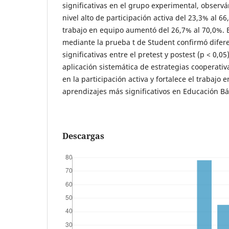
significativas en el grupo experimental, obser
nivel alto de participación activa del 23,3% al 6
trabajo en equipo aumentó del 26,7% al 70,0%. El
mediante la prueba t de Student confirmó difer
significativas entre el pretest y postest (p < 0,05
aplicación sistemática de estrategias cooperativ
en la participación activa y fortalece el trabajo
aprendizajes más significativos en Educación Bá
Descargas