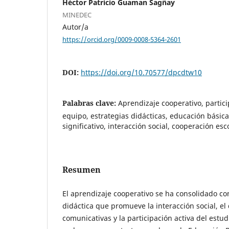
Héctor Patricio Guaman Sagñay
MINEDEC
Autor/a
https://orcid.org/0009-0008-5364-2601
DOI:
https://doi.org/10.70577/dpcdtw10
Palabras clave:
Aprendizaje cooperativo, partici
equipo, estrategias didácticas, educación básica
significativo, interacción social, cooperación esc
Resumen
El aprendizaje cooperativo se ha consolidado c
didáctica que promueve la interacción social, el
comunicativas y la participación activa del estud