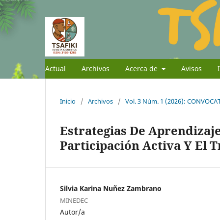
Actual
Archivos
Acerca de
Avisos
Inicio
/
Archivos
/
Vol. 3 Núm. 1 (2026): CONVOC
Estrategias De Aprendizaj
Participación Activa Y El 
Silvia Karina Nuñez Zambrano
MINEDEC
Autor/a