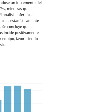
vándose un incremento del
6,7%, mientras que el
 análisis inferencial
encias estadísticamente
). Se concluye que la
as incide positivamente
 en equipo, favoreciendo
sica.