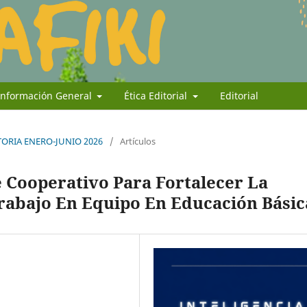
Información General
Ética Editorial
Editorial
ATORIA ENERO-JUNIO 2026
/
Artículos
e Cooperativo Para Fortalecer La
Trabajo En Equipo En Educación Básic