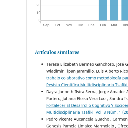
Artículos similares
Teresa Elizabeth Bermeo Ganchoso, José 
Wladimir Tipan Jaramillo, Luis Alberto Ric
trabajo colaborativo como metodología par
Revista Científica Multidisciplinaria Tsa
Dayra Janneth Ilvira Serna, Jorge Amador 
Portero, Johana Eloisa Vera Loor, Sandra 
Fortalecer El Desarrollo Cognitivo Y Socio
Multidisciplinaria Tsafiki: Vol. 3 Núm. 
Pedro Vicente Aucancela Guacho , Carmen
Genesis Pamela Limaico Marmolejo , Ofrec