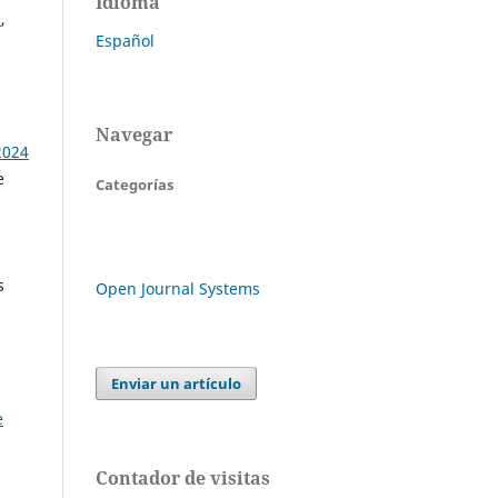
Idioma
a
,
Español
Navegar
2024
e
Categorías
s
Open Journal Systems
Enviar un artículo
e
Contador de visitas