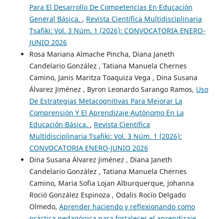
Para El Desarrollo De Competencias En Educación
General Básica.
,
Revista Científica Multidisciplinaria
Tsafiki: Vol. 3 Núm. 1 (2026): CONVOCATORIA ENERO-
JUNIO 2026
Rosa Mariana Almache Pincha, Diana Janeth
Candelario González , Tatiana Manuela Chernes
Camino, Janis Maritza Toaquiza Vega , Dina Susana
Álvarez Jiménez , Byron Leonardo Sarango Ramos,
Uso
De Estrategias Metacognitivas Para Mejorar La
Comprensión Y El Aprendizaje Autónomo En La
Educación Básica.
,
Revista Científica
Multidisciplinaria Tsafiki: Vol. 3 Núm. 1 (2026):
CONVOCATORIA ENERO-JUNIO 2026
Dina Susana Álvarez Jiménez , Diana Janeth
Candelario González , Tatiana Manuela Chernes
Camino, Maria Sofia Lojan Alburquerque, Johanna
Roció González Espinoza , Odalis Rocío Delgado
Olmedo,
Aprender haciendo y reflexionando como
práctica pedagógica para fortalecer el aprendizaje