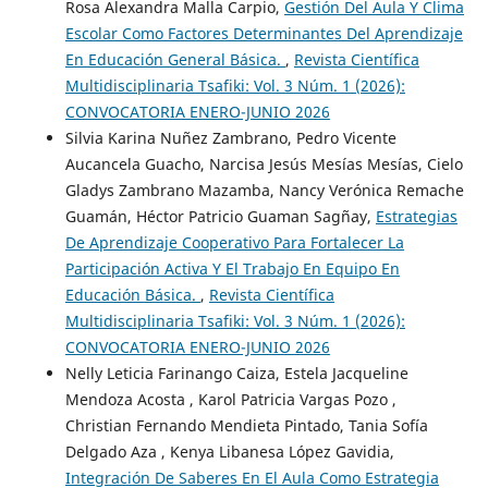
Rosa Alexandra Malla Carpio,
Gestión Del Aula Y Clima
Escolar Como Factores Determinantes Del Aprendizaje
En Educación General Básica.
,
Revista Científica
Multidisciplinaria Tsafiki: Vol. 3 Núm. 1 (2026):
CONVOCATORIA ENERO-JUNIO 2026
Silvia Karina Nuñez Zambrano, Pedro Vicente
Aucancela Guacho, Narcisa Jesús Mesías Mesías, Cielo
Gladys Zambrano Mazamba, Nancy Verónica Remache
Guamán, Héctor Patricio Guaman Sagñay,
Estrategias
De Aprendizaje Cooperativo Para Fortalecer La
Participación Activa Y El Trabajo En Equipo En
Educación Básica.
,
Revista Científica
Multidisciplinaria Tsafiki: Vol. 3 Núm. 1 (2026):
CONVOCATORIA ENERO-JUNIO 2026
Nelly Leticia Farinango Caiza, Estela Jacqueline
Mendoza Acosta , Karol Patricia Vargas Pozo ,
Christian Fernando Mendieta Pintado, Tania Sofía
Delgado Aza , Kenya Libanesa López Gavidia,
Integración De Saberes En El Aula Como Estrategia