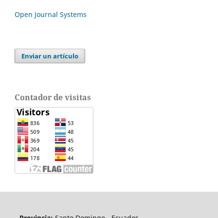
Open Journal Systems
Enviar un artículo
Contador de visitas
Provincia:
Santo Domingo - Ecuador