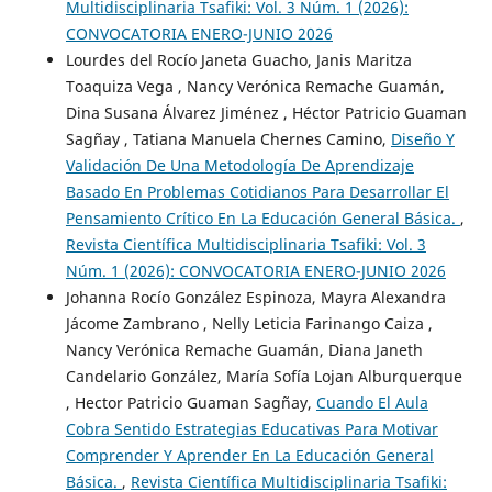
Multidisciplinaria Tsafiki: Vol. 3 Núm. 1 (2026):
CONVOCATORIA ENERO-JUNIO 2026
Lourdes del Rocío Janeta Guacho, Janis Maritza
Toaquiza Vega , Nancy Verónica Remache Guamán,
Dina Susana Álvarez Jiménez , Héctor Patricio Guaman
Sagñay , Tatiana Manuela Chernes Camino,
Diseño Y
Validación De Una Metodología De Aprendizaje
Basado En Problemas Cotidianos Para Desarrollar El
Pensamiento Crítico En La Educación General Básica.
,
Revista Científica Multidisciplinaria Tsafiki: Vol. 3
Núm. 1 (2026): CONVOCATORIA ENERO-JUNIO 2026
Johanna Rocío González Espinoza, Mayra Alexandra
Jácome Zambrano , Nelly Leticia Farinango Caiza ,
Nancy Verónica Remache Guamán, Diana Janeth
Candelario González, María Sofía Lojan Alburquerque
, Hector Patricio Guaman Sagñay,
Cuando El Aula
Cobra Sentido Estrategias Educativas Para Motivar
Comprender Y Aprender En La Educación General
Básica.
,
Revista Científica Multidisciplinaria Tsafiki: