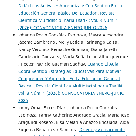
Didácticas Activas Y Aprendizaje Con Sentido En La
Educación General Básica Del Ecuador
,
Revista
Científica Multidisciplinaria Tsafiki: Vol. 3 Núm. 1
(2026): CONVOCATORIA ENERO-JUNIO 2026
Johanna Rocío González Espinoza, Mayra Alexandra
Jácome Zambrano , Nelly Leticia Farinango Caiza ,
Nancy Verónica Remache Guamán, Diana Janeth
Candelario González, María Sofía Lojan Alburquerque
, Hector Patricio Guaman Sagñay,
Cuando El Aula
Cobra Sentido Estrategias Educativas Para Motivar
Comprender Y Aprender En La Educación General
Básica.
,
Revista Científica Multidisciplinaria Tsafiki:
Vol. 3 Núm. 1 (2026): CONVOCATORIA ENERO-JUNIO
2026
Jonny Omar Flores Díaz , Johanna Rocio González
Espinoza, Fanny Katherine Andrade Gracia, María José
Aragundi Rosero , Elsa Melania Añazco Encalada, Aida
Eugenia Benalcázar Sánchez,
Diseño y validación de