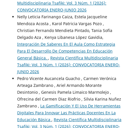
Multidisciplinaria Tsafiki: Vol. 3 Núm. 1 (2026):
CONVOCATORIA ENERO-JUNIO 2026
Nelly Leticia Farinango Caiza, Estela Jacqueline
Mendoza Acosta , Karol Patricia Vargas Pozo ,
Christian Fernando Mendieta Pintado, Tania Sofía
Delgado Aza , Kenya Libanesa López Gavidia,
Integración De Saberes En El Aula Como Estrategia
Para El Desarrollo De Competencias En Educación
General Básica.
,
Revista Científica Multidisciplinaria
Tsafiki: Vol. 3 Núm. 1 (2026): CONVOCATORIA ENERO-
JUNIO 2026
Pedro Vicente Aucancela Guacho , Carmen Verónica
Arteaga Zambrano , Ariel Armando Morante
Desintonio , Genesis Pamela Limaico Marmolejo ,
Ofrecina del Carmen Diaz Riofrio , Silvia Karina Nuñez
Zambrano ,
La Gamificación Y El Uso De Herramientas
Digitales Para Innovar Las Prácticas Docentes En La
Educación Básica
,
Revista Científica Multidisciplinaria
Tsafiki: Vol. 3 Núm. 1 (2026): CONVOCATORIA ENERO-