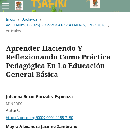
Inicio
/
Archivos
/
Vol. 3 Núm. 1 (2026): CONVOCATORIA ENERO-JUNIO 2026
/
Artículos
Aprender Haciendo Y
Reflexionando Como Práctica
Pedagógica En La Educación
General Básica
Johanna Rocío González Espinoza
MINEDEC
Autor/a
https://orcid.org/0009-0004-1188-7150
Mayra Alexandra Jácome Zambrano