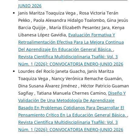
JUNIO 2026
Janis Maritza Toaquiza Vega , Rosa Victoria Terán
Pekko , Paola Alexandra Hidalgo Toalombo, Gina Jesús
Barcia Quijije , María Elizabeth Pesantez Jara, Kenya
Libanesa López Gavidia,
Evaluación Formativa Y
Retroalimentación Efectiva Para La Mejora Continua
Del Aprendizaje En Educación General Básica.
,
Revista Científica Multidisciplinaria Tsafiki: Vol. 3
Núm. 1 (2026): CONVOCATORIA ENERO-JUNIO 2026
Lourdes del Rocío Janeta Guacho, Janis Maritza
Toaquiza Vega , Nancy Verónica Remache Guamán,
Dina Susana Álvarez Jiménez , Héctor Patricio Guaman
Sagñay , Tatiana Manuela Chernes Camino,
Diseño Y
Validación De Una Metodología De Aprendizaje
Basado En Problemas Cotidianos Para Desarrollar El
Pensamiento Crítico En La Educación General Básica.
,
Revista Científica Multidisciplinaria Tsafiki: Vol. 3
Núm. 1 (2026): CONVOCATORIA ENERO-JUNIO 2026