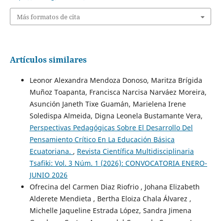
Más formatos de cita
Artículos similares
Leonor Alexandra Mendoza Donoso, Maritza Brígida
Muñoz Toapanta, Francisca Narcisa Narváez Moreira,
Asunción Janeth Tixe Guamán, Marielena Irene
Soledispa Almeida, Digna Leonela Bustamante Vera,
Perspectivas Pedagógicas Sobre El Desarrollo Del
Pensamiento Crítico En La Educación Básica
Ecuatoriana.
,
Revista Científica Multidisciplinaria
Tsafiki: Vol. 3 Núm. 1 (2026): CONVOCATORIA ENERO-
JUNIO 2026
Ofrecina del Carmen Diaz Riofrio , Johana Elizabeth
Alderete Mendieta , Bertha Eloiza Chala Álvarez ,
Michelle Jaqueline Estrada López, Sandra Jimena