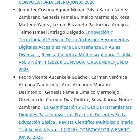
CONVOCATORIA ENERO-JUNIO 2026
Jenniffer Cristina Aguiar Monar, Silvia Karina Nuñez
Zambrano, Genesis Pamela Limaico Marmolejo, Rosa
Marlene Yánez, Jazmín Elizabeth Pastuizaca Armijos,
Telmo Ismael Intriago Delgado,
Innovación Y
Tecnología Al Servicio De La Inclusión: Herramientas
Digitales Accesibles Para La Enseñanza En Aulas
Diversas.
,
Revista Científica Multidisciplinaria Tsafiki:
Vol. 3 Núm. 1 (2026): CONVOCATORIA ENERO-JUNIO
2026
Pedro Vicente Aucancela Guacho , Carmen Verónica
Arteaga Zambrano , Ariel Armando Morante
Desintonio , Genesis Pamela Limaico Marmolejo ,
Ofrecina del Carmen Diaz Riofrio , Silvia Karina Nuñez
Zambrano ,
La Gamificación Y El Uso De Herramientas
Digitales Para Innovar Las Prácticas Docentes En La
Educación Básica
,
Revista Científica Multidisciplinaria
Tsafiki: Vol. 3 Núm. 1 (2026): CONVOCATORIA ENERO-
JUNIO 2026