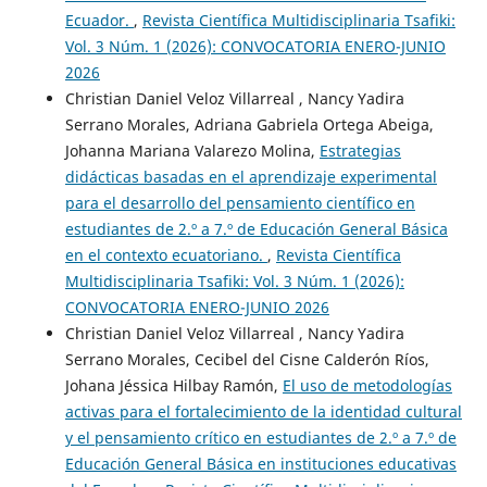
Ecuador.
,
Revista Científica Multidisciplinaria Tsafiki:
Vol. 3 Núm. 1 (2026): CONVOCATORIA ENERO-JUNIO
2026
Christian Daniel Veloz Villarreal , Nancy Yadira
Serrano Morales, Adriana Gabriela Ortega Abeiga,
Johanna Mariana Valarezo Molina,
Estrategias
didácticas basadas en el aprendizaje experimental
para el desarrollo del pensamiento científico en
estudiantes de 2.º a 7.º de Educación General Básica
en el contexto ecuatoriano.
,
Revista Científica
Multidisciplinaria Tsafiki: Vol. 3 Núm. 1 (2026):
CONVOCATORIA ENERO-JUNIO 2026
Christian Daniel Veloz Villarreal , Nancy Yadira
Serrano Morales, Cecibel del Cisne Calderón Ríos,
Johana Jéssica Hilbay Ramón,
El uso de metodologías
activas para el fortalecimiento de la identidad cultural
y el pensamiento crítico en estudiantes de 2.º a 7.º de
Educación General Básica en instituciones educativas