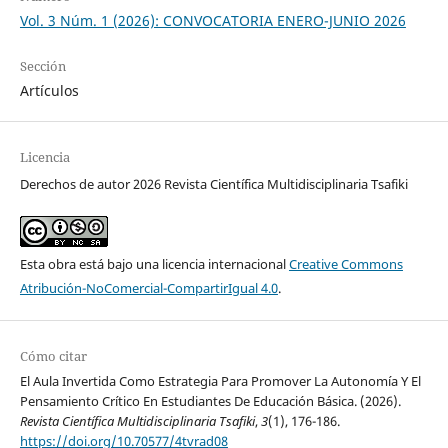
Vol. 3 Núm. 1 (2026): CONVOCATORIA ENERO-JUNIO 2026
Sección
Artículos
Licencia
Derechos de autor 2026 Revista Científica Multidisciplinaria Tsafiki
Esta obra está bajo una licencia internacional
Creative Commons
Atribución-NoComercial-CompartirIgual 4.0
.
Cómo citar
El Aula Invertida Como Estrategia Para Promover La Autonomía Y El
Pensamiento Crítico En Estudiantes De Educación Básica. (2026).
Revista Científica Multidisciplinaria Tsafiki
,
3
(1), 176-186.
https://doi.org/10.70577/4tvrad08