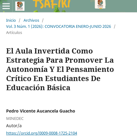
Inicio
/
Archivos
/
Vol. 3 Núm. 1 (2026): CONVOCATORIA ENERO-JUNIO 2026
/
Artículos
El Aula Invertida Como
Estrategia Para Promover La
Autonomía Y El Pensamiento
Crítico En Estudiantes De
Educación Básica
Pedro Vicente Aucancela Guacho
MINEDEC
Autor/a
https://orcid.org/0009-0008-1725-2104