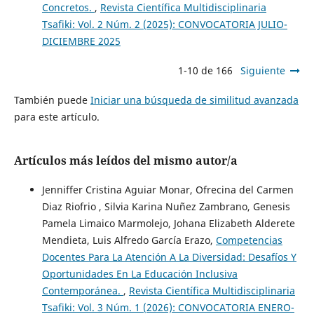
Concretos.
,
Revista Científica Multidisciplinaria
Tsafiki: Vol. 2 Núm. 2 (2025): CONVOCATORIA JULIO-
DICIEMBRE 2025
1-10 de 166
Siguiente
También puede
Iniciar una búsqueda de similitud avanzada
para este artículo.
Artículos más leídos del mismo autor/a
Jenniffer Cristina Aguiar Monar, Ofrecina del Carmen
Diaz Riofrio , Silvia Karina Nuñez Zambrano, Genesis
Pamela Limaico Marmolejo, Johana Elizabeth Alderete
Mendieta, Luis Alfredo García Erazo,
Competencias
Docentes Para La Atención A La Diversidad: Desafíos Y
Oportunidades En La Educación Inclusiva
Contemporánea.
,
Revista Científica Multidisciplinaria
Tsafiki: Vol. 3 Núm. 1 (2026): CONVOCATORIA ENERO-