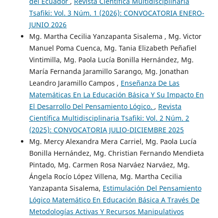
del Ecuador
,
Revista Científica Multidisciplinaria
Tsafiki: Vol. 3 Núm. 1 (2026): CONVOCATORIA ENERO-
JUNIO 2026
Mg. Martha Cecilia Yanzapanta Sisalema , Mg. Victor
Manuel Poma Cuenca, Mg. Tania Elizabeth Peñafiel
Vintimilla, Mg. Paola Lucía Bonilla Hernández, Mg.
María Fernanda Jaramillo Sarango, Mg. Jonathan
Leandro Jaramillo Campos ,
Enseñanza De Las
Matemáticas En La Educación Básica Y Su Impacto En
El Desarrollo Del Pensamiento Lógico.
,
Revista
Científica Multidisciplinaria Tsafiki: Vol. 2 Núm. 2
(2025): CONVOCATORIA JULIO-DICIEMBRE 2025
Mg. Mercy Alexandra Mera Carriel, Mg. Paola Lucía
Bonilla Hernández, Mg. Christian Fernando Mendieta
Pintado, Mg. Carmen Rosa Narváez Narváez, Mg.
Ángela Rocío López Villena, Mg. Martha Cecilia
Yanzapanta Sisalema,
Estimulación Del Pensamiento
Lógico Matemático En Educación Básica A Través De
Metodologías Activas Y Recursos Manipulativos