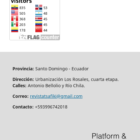
Provincia:
Santo Domingo - Ecuador
Dirección:
Urbanización Los Rosales, cuarta etapa.
Calles:
Antonio Bellolio y Río Chila.
Correo:
revistatsafiki@gmail.com
Contacto:
+593996742018