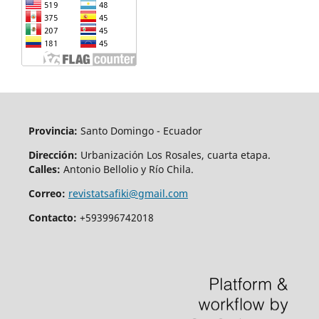
Provincia:
Santo Domingo - Ecuador
Dirección:
Urbanización Los Rosales, cuarta etapa.
Calles:
Antonio Bellolio y Río Chila.
Correo:
revistatsafiki@gmail.com
Contacto:
+593996742018