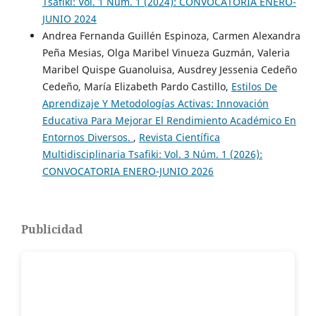
Tsafiki: Vol. 1 Núm. 1 (2024): CONVOCATORIA ENERO-
JUNIO 2024
Andrea Fernanda Guillén Espinoza, Carmen Alexandra
Peña Mesias, Olga Maribel Vinueza Guzmán, Valeria
Maribel Quispe Guanoluisa, Ausdrey Jessenia Cedeño
Cedeño, María Elizabeth Pardo Castillo,
Estilos De
Aprendizaje Y Metodologías Activas: Innovación
Educativa Para Mejorar El Rendimiento Académico En
Entornos Diversos.
,
Revista Científica
Multidisciplinaria Tsafiki: Vol. 3 Núm. 1 (2026):
CONVOCATORIA ENERO-JUNIO 2026
Publicidad