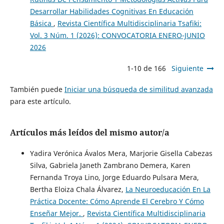
Desarrollar Habilidades Cognitivas En Educación
Básica
,
Revista Científica Multidisciplinaria Tsafiki:
Vol. 3 Núm. 1 (2026): CONVOCATORIA ENERO-JUNIO
2026
1-10 de 166
Siguiente
También puede
Iniciar una búsqueda de similitud avanzada
para este artículo.
Artículos más leídos del mismo autor/a
Yadira Verónica Ávalos Mera, Marjorie Gisella Cabezas
Silva, Gabriela Janeth Zambrano Demera, Karen
Fernanda Troya Lino, Jorge Eduardo Pulsara Mera,
Bertha Eloiza Chala Álvarez,
La Neuroeducación En La
Práctica Docente: Cómo Aprende El Cerebro Y Cómo
Enseñar Mejor.
,
Revista Científica Multidisciplinaria