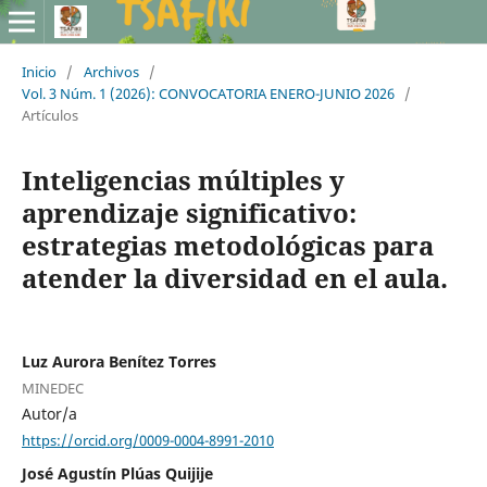
Inicio
/
Archivos
/
Vol. 3 Núm. 1 (2026): CONVOCATORIA ENERO-JUNIO 2026
/
Artículos
Inteligencias múltiples y
aprendizaje significativo:
estrategias metodológicas para
atender la diversidad en el aula.
Luz Aurora Benítez Torres
MINEDEC
Autor/a
https://orcid.org/0009-0004-8991-2010
José Agustín Plúas Quijije