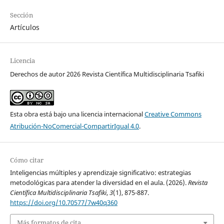
Sección
Artículos
Licencia
Derechos de autor 2026 Revista Científica Multidisciplinaria Tsafiki
Esta obra está bajo una licencia internacional
Creative Commons
Atribución-NoComercial-CompartirIgual 4.0
.
Cómo citar
Inteligencias múltiples y aprendizaje significativo: estrategias
metodológicas para atender la diversidad en el aula. (2026).
Revista
Científica Multidisciplinaria Tsafiki
,
3
(1), 875-887.
https://doi.org/10.70577/7w40q360
Más formatos de cita