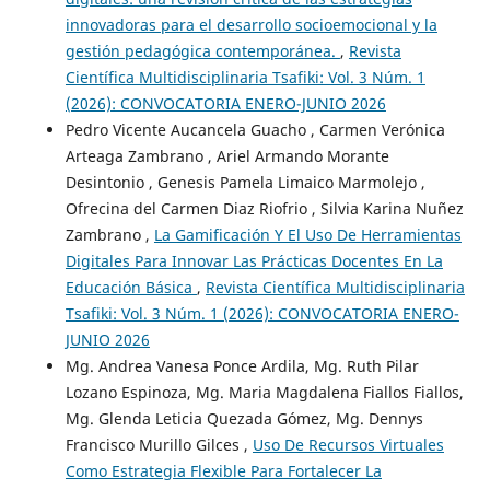
innovadoras para el desarrollo socioemocional y la
gestión pedagógica contemporánea.
,
Revista
Científica Multidisciplinaria Tsafiki: Vol. 3 Núm. 1
(2026): CONVOCATORIA ENERO-JUNIO 2026
Pedro Vicente Aucancela Guacho , Carmen Verónica
Arteaga Zambrano , Ariel Armando Morante
Desintonio , Genesis Pamela Limaico Marmolejo ,
Ofrecina del Carmen Diaz Riofrio , Silvia Karina Nuñez
Zambrano ,
La Gamificación Y El Uso De Herramientas
Digitales Para Innovar Las Prácticas Docentes En La
Educación Básica
,
Revista Científica Multidisciplinaria
Tsafiki: Vol. 3 Núm. 1 (2026): CONVOCATORIA ENERO-
JUNIO 2026
Mg. Andrea Vanesa Ponce Ardila, Mg. Ruth Pilar
Lozano Espinoza, Mg. Maria Magdalena Fiallos Fiallos,
Mg. Glenda Leticia Quezada Gómez, Mg. Dennys
Francisco Murillo Gilces ,
Uso De Recursos Virtuales
Como Estrategia Flexible Para Fortalecer La