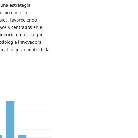
 una estrategia
ación como la
ica, favoreciendo
vos y centrados en el
videncia empírica que
todología innovadora
do al mejoramiento de la