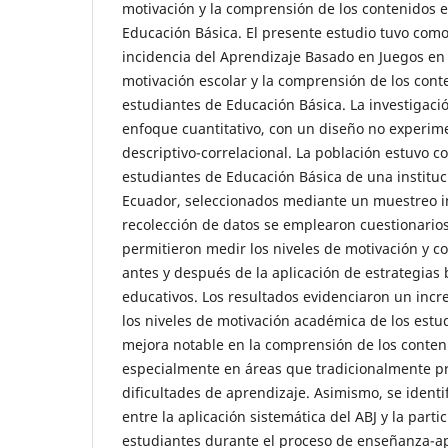
motivación y la comprensión de los contenidos e
Educación Básica. El presente estudio tuvo como 
incidencia del Aprendizaje Basado en Juegos en e
motivación escolar y la comprensión de los cont
estudiantes de Educación Básica. La investigació
enfoque cuantitativo, con un diseño no experime
descriptivo-correlacional. La población estuvo 
estudiantes de Educación Básica de una instituci
Ecuador, seleccionados mediante un muestreo in
recolección de datos se emplearon cuestionario
permitieron medir los niveles de motivación y 
antes y después de la aplicación de estrategias
educativos. Los resultados evidenciaron un incr
los niveles de motivación académica de los estu
mejora notable en la comprensión de los conte
especialmente en áreas que tradicionalmente 
dificultades de aprendizaje. Asimismo, se identif
entre la aplicación sistemática del ABJ y la parti
estudiantes durante el proceso de enseñanza-ap