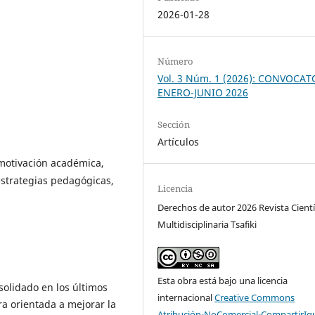
2026-01-28
Número
Vol. 3 Núm. 1 (2026): CONVOCAT
ENERO-JUNIO 2026
Sección
Artículos
motivación académica,
strategias pedagógicas,
Licencia
Derechos de autor 2026 Revista Cientí
Multidisciplinaria Tsafiki
Esta obra está bajo una licencia
solidado en los últimos
internacional
Creative Commons
a orientada a mejorar la
Atribución-NoComercial-CompartirIg