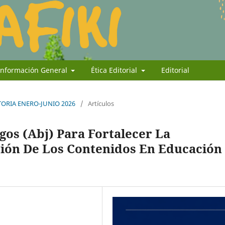
Información General
Ética Editorial
Editorial
ATORIA ENERO-JUNIO 2026
/
Artículos
gos (Abj) Para Fortalecer La
ión De Los Contenidos En Educación