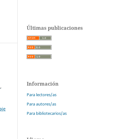
Últimas publicaciones
Información
a
,
Para lectores/as
Para autores/as
aje
Para bibliotecarios/as