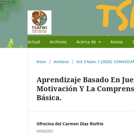
Actual
Archivos
Acerca de
Avisos
Inicio
/
Archivos
/
Vol. 3 Núm. 1 (2026): CONVOC
Aprendizaje Basado En Jue
Motivación Y La Comprens
Básica.
Ofrecina del Carmen Diaz Riofrio
MINEDEC