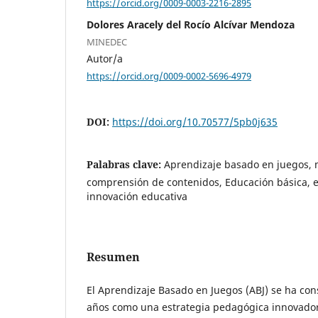
https://orcid.org/0009-0003-2216-2895
Dolores Aracely del Rocío Alcívar Mendoza
MINEDEC
Autor/a
https://orcid.org/0009-0002-5696-4979
DOI:
https://doi.org/10.70577/5pb0j635
Palabras clave:
Aprendizaje basado en juegos, 
comprensión de contenidos, Educación básica, e
innovación educativa
Resumen
El Aprendizaje Basado en Juegos (ABJ) se ha con
años como una estrategia pedagógica innovador