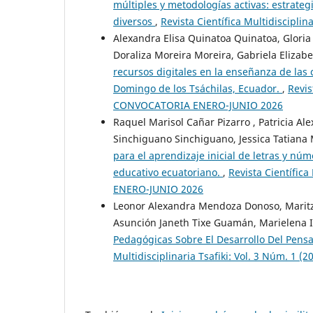
múltiples y metodologías activas: estrate
diversos
,
Revista Científica Multidiscipl
Alexandra Elisa Quinatoa Quinatoa, Gloria
Doraliza Moreira Moreira, Gabriela Elizab
recursos digitales en la enseñanza de las
Domingo de los Tsáchilas, Ecuador.
,
Revis
CONVOCATORIA ENERO-JUNIO 2026
Raquel Marisol Cañar Pizarro , Patricia Ale
Sinchiguano Sinchiguano, Jessica Tatiana M
para el aprendizaje inicial de letras y n
educativo ecuatoriano.
,
Revista Científic
ENERO-JUNIO 2026
Leonor Alexandra Mendoza Donoso, Maritz
Asunción Janeth Tixe Guamán, Marielena 
Pedagógicas Sobre El Desarrollo Del Pensa
Multidisciplinaria Tsafiki: Vol. 3 Núm. 