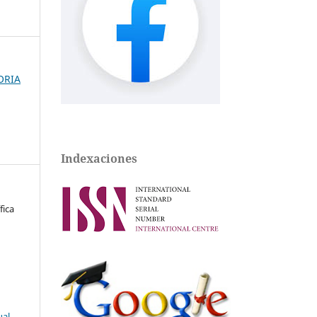
ORIA
Indexaciones
fica
ual