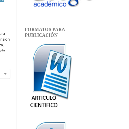
FORMATOS PARA
ara
PUBLICACIÓN
ensión
ca.
aria