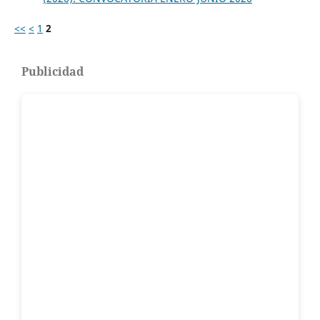
<<
<
1
2
Publicidad