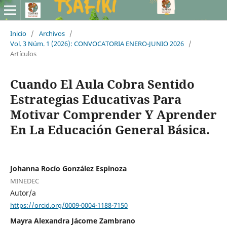
Inicio
/
Archivos
/
Vol. 3 Núm. 1 (2026): CONVOCATORIA ENERO-JUNIO 2026
/
Artículos
Cuando El Aula Cobra Sentido
Estrategias Educativas Para
Motivar Comprender Y Aprender
En La Educación General Básica.
Johanna Rocío González Espinoza
MINEDEC
Autor/a
https://orcid.org/0009-0004-1188-7150
Mayra Alexandra Jácome Zambrano