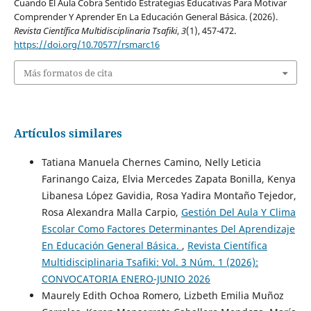
Cuando El Aula Cobra Sentido Estrategias Educativas Para Motivar
Comprender Y Aprender En La Educación General Básica. (2026).
Revista Científica Multidisciplinaria Tsafiki
,
3
(1), 457-472.
https://doi.org/10.70577/rsmarc16
Más formatos de cita
Artículos similares
Tatiana Manuela Chernes Camino, Nelly Leticia
Farinango Caiza, Elvia Mercedes Zapata Bonilla, Kenya
Libanesa López Gavidia, Rosa Yadira Montaño Tejedor,
Rosa Alexandra Malla Carpio,
Gestión Del Aula Y Clima
Escolar Como Factores Determinantes Del Aprendizaje
En Educación General Básica.
,
Revista Científica
Multidisciplinaria Tsafiki: Vol. 3 Núm. 1 (2026):
CONVOCATORIA ENERO-JUNIO 2026
Maurely Edith Ochoa Romero, Lizbeth Emilia Muñoz