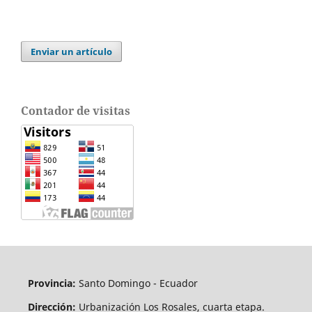
Enviar un artículo
Contador de visitas
Provincia:
Santo Domingo - Ecuador
Dirección:
Urbanización Los Rosales, cuarta etapa.