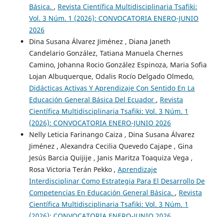
Básica.
,
Revista Científica Multidisciplinaria Tsafiki:
Vol. 3 Núm. 1 (2026): CONVOCATORIA ENERO-JUNIO
2026
Dina Susana Álvarez Jiménez , Diana Janeth
Candelario González, Tatiana Manuela Chernes
Camino, Johanna Rocio González Espinoza, Maria Sofia
Lojan Albuquerque, Odalis Rocío Delgado Olmedo,
Didácticas Activas Y Aprendizaje Con Sentido En La
Educación General Básica Del Ecuador
,
Revista
Científica Multidisciplinaria Tsafiki: Vol. 3 Núm. 1
(2026): CONVOCATORIA ENERO-JUNIO 2026
Nelly Leticia Farinango Caiza , Dina Susana Álvarez
Jiménez , Alexandra Cecilia Quevedo Cajape , Gina
Jesús Barcia Quijije , Janis Maritza Toaquiza Vega ,
Rosa Victoria Terán Pekko ,
Aprendizaje
Interdisciplinar Como Estrategia Para El Desarrollo De
Competencias En Educación General Básica.
,
Revista
Científica Multidisciplinaria Tsafiki: Vol. 3 Núm. 1
(2026): CONVOCATORIA ENERO-JUNIO 2026