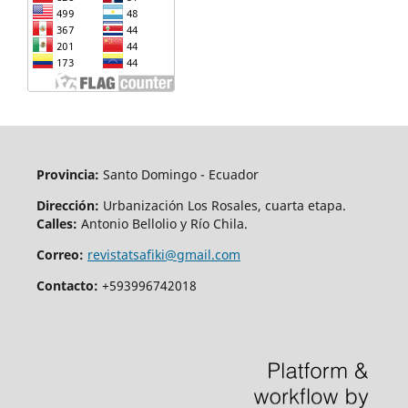
Provincia:
Santo Domingo - Ecuador
Dirección:
Urbanización Los Rosales, cuarta etapa.
Calles:
Antonio Bellolio y Río Chila.
Correo:
revistatsafiki@gmail.com
Contacto:
+593996742018