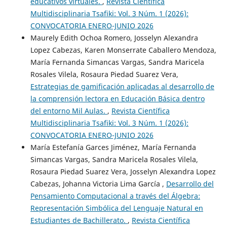
educativos virtuales.
,
Revista Científica
Multidisciplinaria Tsafiki: Vol. 3 Núm. 1 (2026):
CONVOCATORIA ENERO-JUNIO 2026
Maurely Edith Ochoa Romero, Josselyn Alexandra
Lopez Cabezas, Karen Monserrate Caballero Mendoza,
María Fernanda Simancas Vargas, Sandra Maricela
Rosales Vilela, Rosaura Piedad Suarez Vera,
Estrategias de gamificación aplicadas al desarrollo de
la comprensión lectora en Educación Básica dentro
del entorno Mil Aulas.
,
Revista Científica
Multidisciplinaria Tsafiki: Vol. 3 Núm. 1 (2026):
CONVOCATORIA ENERO-JUNIO 2026
María Estefanía Garces Jiménez, María Fernanda
Simancas Vargas, Sandra Maricela Rosales Vilela,
Rosaura Piedad Suarez Vera, Josselyn Alexandra Lopez
Cabezas, Johanna Victoria Lima García ,
Desarrollo del
Pensamiento Computacional a través del Álgebra:
Representación Simbólica del Lenguaje Natural en
Estudiantes de Bachillerato.
,
Revista Científica