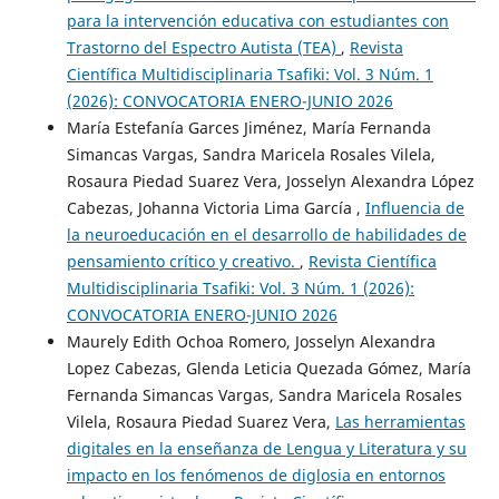
para la intervención educativa con estudiantes con
Trastorno del Espectro Autista (TEA)
,
Revista
Científica Multidisciplinaria Tsafiki: Vol. 3 Núm. 1
(2026): CONVOCATORIA ENERO-JUNIO 2026
María Estefanía Garces Jiménez, María Fernanda
Simancas Vargas, Sandra Maricela Rosales Vilela,
Rosaura Piedad Suarez Vera, Josselyn Alexandra López
Cabezas, Johanna Victoria Lima García ,
Influencia de
la neuroeducación en el desarrollo de habilidades de
pensamiento crítico y creativo.
,
Revista Científica
Multidisciplinaria Tsafiki: Vol. 3 Núm. 1 (2026):
CONVOCATORIA ENERO-JUNIO 2026
Maurely Edith Ochoa Romero, Josselyn Alexandra
Lopez Cabezas, Glenda Leticia Quezada Gómez, María
Fernanda Simancas Vargas, Sandra Maricela Rosales
Vilela, Rosaura Piedad Suarez Vera,
Las herramientas
digitales en la enseñanza de Lengua y Literatura y su
impacto en los fenómenos de diglosia en entornos