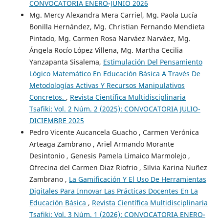
CONVOCATORIA ENERO-JUNIO 2026
Mg. Mercy Alexandra Mera Carriel, Mg. Paola Lucía
Bonilla Hernández, Mg. Christian Fernando Mendieta
Pintado, Mg. Carmen Rosa Narváez Narváez, Mg.
Ángela Rocío López Villena, Mg. Martha Cecilia
Yanzapanta Sisalema,
Estimulación Del Pensamiento
Lógico Matemático En Educación Básica A Través De
Metodologías Activas Y Recursos Manipulativos
Concretos.
,
Revista Científica Multidisciplinaria
Tsafiki: Vol. 2 Núm. 2 (2025): CONVOCATORIA JULIO-
DICIEMBRE 2025
Pedro Vicente Aucancela Guacho , Carmen Verónica
Arteaga Zambrano , Ariel Armando Morante
Desintonio , Genesis Pamela Limaico Marmolejo ,
Ofrecina del Carmen Diaz Riofrio , Silvia Karina Nuñez
Zambrano ,
La Gamificación Y El Uso De Herramientas
Digitales Para Innovar Las Prácticas Docentes En La
Educación Básica
,
Revista Científica Multidisciplinaria
Tsafiki: Vol. 3 Núm. 1 (2026): CONVOCATORIA ENERO-