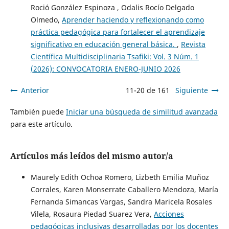
Roció González Espinoza , Odalis Rocío Delgado
Olmedo,
Aprender haciendo y reflexionando como
práctica pedagógica para fortalecer el aprendizaje
significativo en educación general básica.
,
Revista
Científica Multidisciplinaria Tsafiki: Vol. 3 Núm. 1
(2026): CONVOCATORIA ENERO-JUNIO 2026
Anterior
11-20 de 161
Siguiente
También puede
Iniciar una búsqueda de similitud avanzada
para este artículo.
Artículos más leídos del mismo autor/a
Maurely Edith Ochoa Romero, Lizbeth Emilia Muñoz
Corrales, Karen Monserrate Caballero Mendoza, María
Fernanda Simancas Vargas, Sandra Maricela Rosales
Vilela, Rosaura Piedad Suarez Vera,
Acciones
pedagógicas inclusivas desarrolladas por los docentes