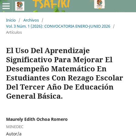
Inicio
/
Archivos
/
Vol. 3 Núm. 1 (2026): CONVOCATORIA ENERO-JUNIO 2026
/
Artículos
El Uso Del Aprendizaje
Significativo Para Mejorar El
Desempeño Matemático En
Estudiantes Con Rezago Escolar
Del Tercer Año De Educación
General Básica.
Maurely Edith Ochoa Romero
MINEDEC
Autor/a