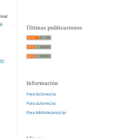
ívar
va
Últimas publicaciones
en
Información
Para lectores/as
Para autores/as
Para bibliotecarios/as