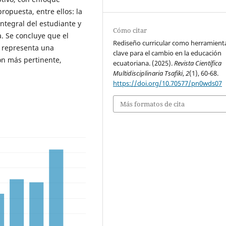
propuesta, entre ellos: la
integral del estudiante y
Cómo citar
a. Se concluye que el
Rediseño curricular como herramient
, representa una
clave para el cambio en la educación
ón más pertinente,
ecuatoriana. (2025).
Revista Científica
Multidisciplinaria Tsafiki
,
2
(1), 60-68.
https://doi.org/10.70577/pn0wds07
Más formatos de cita