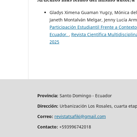
Gladys Ximena Guaman Yugcy, Mónica del 
Janeth Montalván Melgar, Jenny Lucía Ar
Participación Estudiantil Frente a Context
Ecuador.
,
Revista Científica Multidiscipl
2025
Provincia:
Santo Domingo - Ecuador
Dirección:
Urbanización Los Rosales, cuarta e
Correo:
revistatsafiki@gmail.com
Contacto:
+593996742018