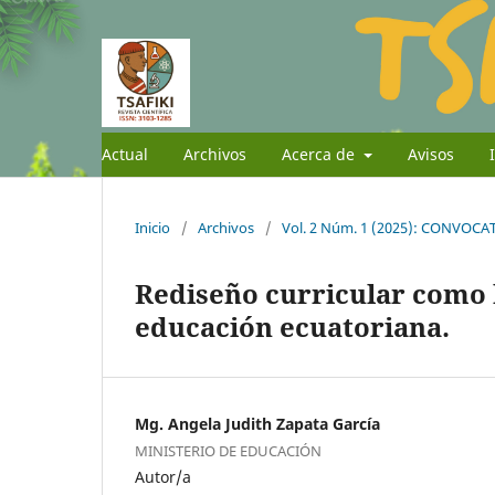
Actual
Archivos
Acerca de
Avisos
Inicio
/
Archivos
/
Vol. 2 Núm. 1 (2025): CONVOC
Rediseño curricular como 
educación ecuatoriana.
Mg. Angela Judith Zapata García
MINISTERIO DE EDUCACIÓN
Autor/a