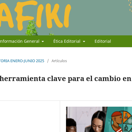
Información General
Ética Editorial
Editorial
ATORIA ENERO-JUNIO 2025
/
Artículos
herramienta clave para el cambio en