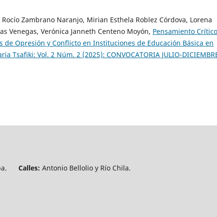
Rocío Zambrano Naranjo, Mirian Esthela Roblez Córdova, Lorena
mas Venegas, Verónica Janneth Centeno Moyón,
Pensamiento Crítico
os de Opresión y Conflicto en Instituciones de Educación Básica en
inaria Tsafiki: Vol. 2 Núm. 2 (2025): CONVOCATORIA JULIO-DICIEMBR
tapa.
Calles:
Antonio Bellolio y Río Chila.