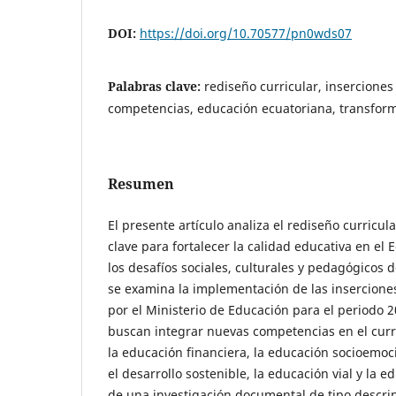
DOI:
https://doi.org/10.70577/pn0wds07
Palabras clave:
rediseño curricular, inserciones
competencias, educación ecuatoriana, transfor
Resumen
El presente artículo analiza el rediseño curricu
clave para fortalecer la calidad educativa en el
los desafíos sociales, culturales y pedagógicos de
se examina la implementación de las insercione
por el Ministerio de Educación para el periodo 2
buscan integrar nuevas competencias en el currí
la educación financiera, la educación socioemoc
el desarrollo sostenible, la educación vial y la e
de una investigación documental de tipo descri