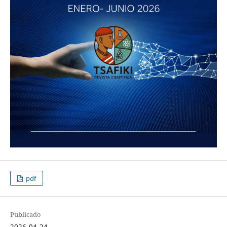
pdf
Publicado
2026-04-24