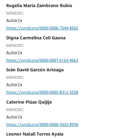
Rogelia María Zambrano Rubio
MINEDEC
Autor/a
https://orcid.org/0009-0006-7549-8562
Digna Carmelina Celi Gaona
MINEDEC
Autor/a
https://orcid.org/0009-0007-6163-4663
Iván David Garzón Arteaga
MINEDEC
Autor/a
https://orcid.org/0009-0005-8312-5558
Caterine Plúas Quijije
MINEDEC
Autor/a
https://orcid.org/0009-0006-5032-8938
Leonor Natali Torres Ayala