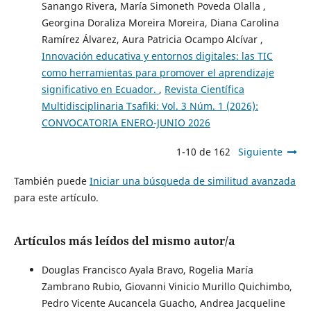
Sanango Rivera, María Simoneth Poveda Olalla ,
Georgina Doraliza Moreira Moreira, Diana Carolina
Ramírez Álvarez, Aura Patricia Ocampo Alcívar ,
Innovación educativa y entornos digitales: las TIC
como herramientas para promover el aprendizaje
significativo en Ecuador.
,
Revista Científica
Multidisciplinaria Tsafiki: Vol. 3 Núm. 1 (2026):
CONVOCATORIA ENERO-JUNIO 2026
1-10 de 162
Siguiente
También puede
Iniciar una búsqueda de similitud avanzada
para este artículo.
Artículos más leídos del mismo autor/a
Douglas Francisco Ayala Bravo, Rogelia María
Zambrano Rubio, Giovanni Vinicio Murillo Quichimbo,
Pedro Vicente Aucancela Guacho, Andrea Jacqueline