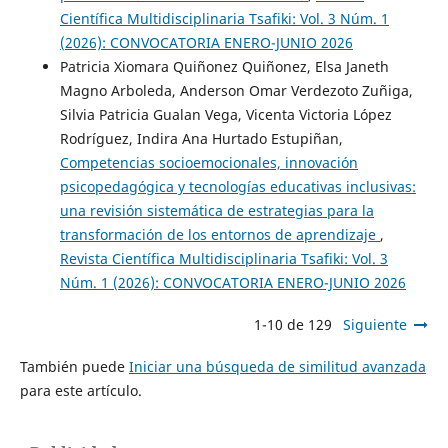
Científica Multidisciplinaria Tsafiki: Vol. 3 Núm. 1
(2026): CONVOCATORIA ENERO-JUNIO 2026
Patricia Xiomara Quiñonez Quiñonez, Elsa Janeth
Magno Arboleda, Anderson Omar Verdezoto Zuñiga,
Silvia Patricia Gualan Vega, Vicenta Victoria López
Rodríguez, Indira Ana Hurtado Estupiñan,
Competencias socioemocionales, innovación
psicopedagógica y tecnologías educativas inclusivas:
una revisión sistemática de estrategias para la
transformación de los entornos de aprendizaje
,
Revista Científica Multidisciplinaria Tsafiki: Vol. 3
Núm. 1 (2026): CONVOCATORIA ENERO-JUNIO 2026
1-10 de 129
Siguiente
También puede
Iniciar una búsqueda de similitud avanzada
para este artículo.