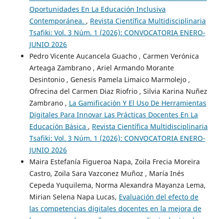
Oportunidades En La Educación Inclusiva
Contemporánea.
,
Revista Científica Multidisciplinaria
Tsafiki: Vol. 3 Núm. 1 (2026): CONVOCATORIA ENERO-
JUNIO 2026
Pedro Vicente Aucancela Guacho , Carmen Verónica
Arteaga Zambrano , Ariel Armando Morante
Desintonio , Genesis Pamela Limaico Marmolejo ,
Ofrecina del Carmen Diaz Riofrio , Silvia Karina Nuñez
Zambrano ,
La Gamificación Y El Uso De Herramientas
Digitales Para Innovar Las Prácticas Docentes En La
Educación Básica
,
Revista Científica Multidisciplinaria
Tsafiki: Vol. 3 Núm. 1 (2026): CONVOCATORIA ENERO-
JUNIO 2026
Maira Estefanía Figueroa Napa, Zoila Frecia Moreira
Castro, Zoila Sara Vazconez Muñoz , María Inés
Cepeda Yuquilema, Norma Alexandra Mayanza Lema,
Mirian Selena Napa Lucas,
Evaluación del efecto de
las competencias digitales docentes en la mejora de