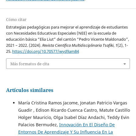
Cómo citar
Estrategias pedagógicas para mejorar el aprendizaje de estudiantes
con Necesidades Educativas Especiales (NEE) en la escuela de
educación básica “Elia Liut” del cantón “Pedro Vicente Maldonado”,
2021 – 2022. (2024).
Revista Científica Multidisciplinaria Tsafiki
,
1
(2), 1-
25.
https://doi.org/10.70577/wyd9am84
Más formatos de cita
Artículos similares
María Cristina Ramos Jacome, Jonatan Patricio Vargas
Guadir , Edison Ricardo Cuenca Castro, Matute Castillo
Holger Mauricio, Olga Isabel Díaz Andachi, Teddy Evin
Palacios Bermudez,
Innovación En El Diseño De
Entornos De Aprendizaje Y Su Influencia En La