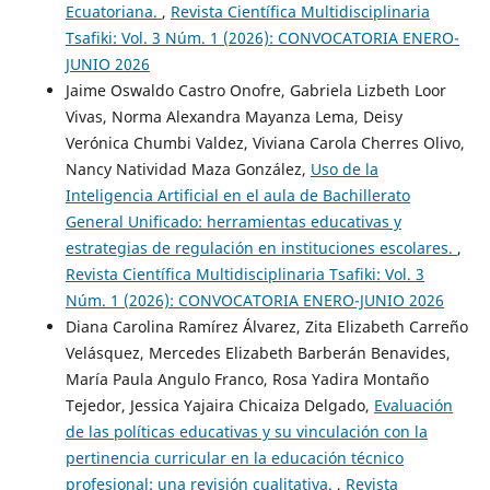
Ecuatoriana.
,
Revista Científica Multidisciplinaria
Tsafiki: Vol. 3 Núm. 1 (2026): CONVOCATORIA ENERO-
JUNIO 2026
Jaime Oswaldo Castro Onofre, Gabriela Lizbeth Loor
Vivas, Norma Alexandra Mayanza Lema, Deisy
Verónica Chumbi Valdez, Viviana Carola Cherres Olivo,
Nancy Natividad Maza González,
Uso de la
Inteligencia Artificial en el aula de Bachillerato
General Unificado: herramientas educativas y
estrategias de regulación en instituciones escolares.
,
Revista Científica Multidisciplinaria Tsafiki: Vol. 3
Núm. 1 (2026): CONVOCATORIA ENERO-JUNIO 2026
Diana Carolina Ramírez Álvarez, Zita Elizabeth Carreño
Velásquez, Mercedes Elizabeth Barberán Benavides,
María Paula Angulo Franco, Rosa Yadira Montaño
Tejedor, Jessica Yajaira Chicaiza Delgado,
Evaluación
de las políticas educativas y su vinculación con la
pertinencia curricular en la educación técnico
profesional: una revisión cualitativa.
,
Revista