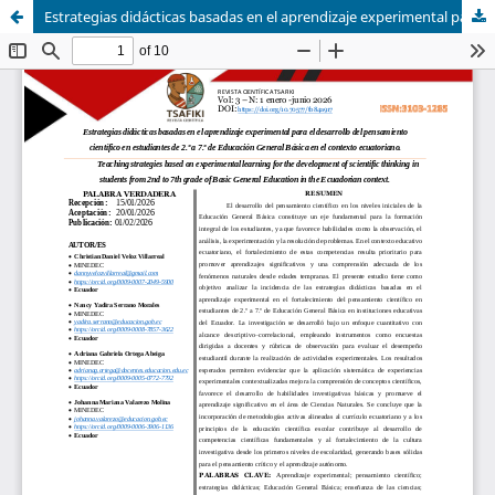
Estrategias didácticas basadas en el aprendizaje experimental para el desarrollo del pensamiento científico en estudiantes de 2.º a 7.º de Educación General Básica en el contexto ecuatoriano.